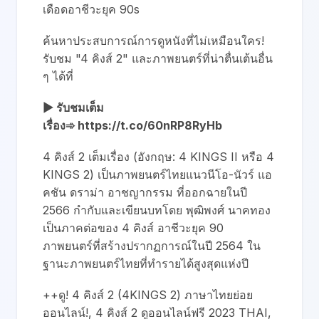
เดือดอาชีวะยุค 90s
ค้นหาประสบการณ์การดูหนังที่ไม่เหมือนใคร!
รับชม "4 คิงส์ 2" และภาพยนตร์ที่น่าตื่นเต้นอื่น
ๆ ได้ที่
▶ รับชมเต็ม
เรื่อง➾
https://t.co/60nRP8RyHb
4 คิงส์ 2 เต็มเรื่อง (อังกฤษ: 4 KINGS II หรือ 4
KINGS 2) เป็นภาพยนตร์ไทยแนวนีโอ-นัวร์ แอ
คชัน ดราม่า อาชญากรรม ที่ออกฉายในปี
2566 กำกับและเขียนบทโดย พุฒิพงศ์ นาคทอง
เป็นภาคต่อของ 4 คิงส์ อาชีวะยุค 90
ภาพยนตร์ที่สร้างปรากฏการณ์ในปี 2564 ใน
ฐานะภาพยนตร์ไทยที่ทำรายได้สูงสุดแห่งปี
++ดู! 4 คิงส์ 2 (4KINGS 2) ภาษาไทยย่อย
ออนไลน์!, 4 คิงส์ 2 ดูออนไลน์ฟรี 2023 THAI,