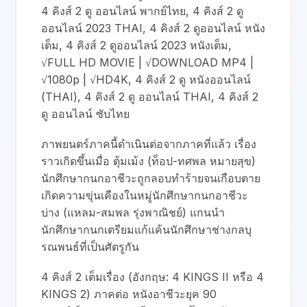
4 คิงส์ 2 ดู ออนไลน์ พากย์ไทย, 4 คิงส์ 2 ดู
ออนไลน์ 2023 THAI, 4 คิงส์ 2 ดูออนไลน์ หนัง
เต็ม, 4 คิงส์ 2 ดูออนไลน์ 2023 หนังเต็ม,
√FULL HD MOVIE | √DOWNLOAD MP4 |
√1080p | √HD4K, 4 คิงส์ 2 ดู หนังออนไลน์
(THAI), 4 คิงส์ 2 ดู ออนไลน์ THAI, 4 คิงส์ 2
ดู ออนไลน์ ซับไทย
ภาพยนตร์ภาคนี้ดำเนินต่อจากภาคที่แล้ว เรื่อง
ราวเกิดขึ้นเมื่อ ตุ้มเม้ง (ท็อป-ทศพล หมายสุข)
นักศึกษากนกอาชีวะถูกลอบทำร้ายจนเกือบตาย
เกิดความขุ่นเคืองในหมู่นักศึกษากนกอาชีวะ
บ่าง (แหลม-สมพล รุ่งพาณิชย์) แกนนำ
นักศึกษากนกเตรียมแก้แค้นนักศึกษาช่างกลบุ
รณพนธ์ที่เป็นศัตรูกัน
4 คิงส์ 2 เต็มเรื่อง (อังกฤษ: 4 KINGS II หรือ 4
KINGS 2) ภาคต่อ หนังอาชีวะยุค 90